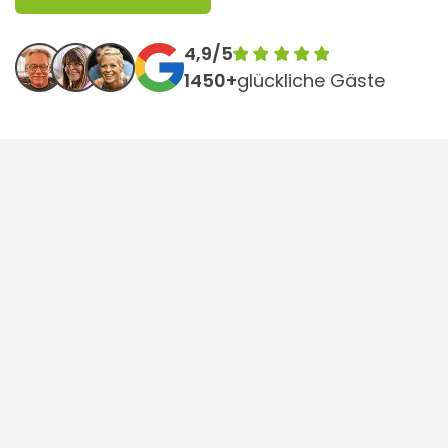
4,9/5
1450+
glückliche Gäste