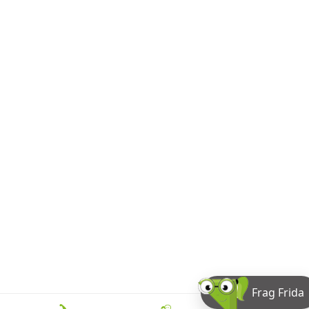
Frag Frida