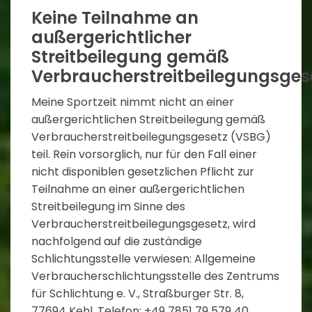
Keine Teilnahme an
außergerichtlicher
Streitbeilegung gemäß
Verbraucherstreitbeilegungsges
Meine Sportzeit nimmt nicht an einer
außergerichtlichen Streitbeilegung gemäß
Verbraucherstreitbeilegungsgesetz (VSBG)
teil. Rein vorsorglich, nur für den Fall einer
nicht disponiblen gesetzlichen Pflicht zur
Teilnahme an einer außergerichtlichen
Streitbeilegung im Sinne des
Verbraucherstreitbeilegungsgesetz, wird
nachfolgend auf die zuständige
Schlichtungsstelle verwiesen: Allgemeine
Verbraucherschlichtungsstelle des Zentrums
für Schlichtung e. V., Straßburger Str. 8,
77694 Kehl, Telefon: +49 7851 79 579 40,