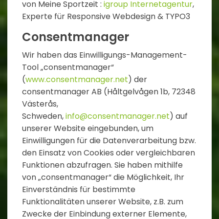
von Meine Sportzeit :
igroup Internetagentur
,
Experte für Responsive Webdesign & TYPO3
Consentmanager
Wir haben das Einwilligungs-Management-
Tool „consentmanager“
(
www.consentmanager.net
) der
consentmanager AB (Håltgelvågen 1b, 72348
Västerås,
Schweden,
info@consentmanager.net
) auf
unserer Website eingebunden, um
Einwilligungen für die Datenverarbeitung bzw.
den Einsatz von Cookies oder vergleichbaren
Funktionen abzufragen. Sie haben mithilfe
von „consentmanager“ die Möglichkeit, Ihr
Einverständnis für bestimmte
Funktionalitäten unserer Website, z.B. zum
Zwecke der Einbindung externer Elemente,