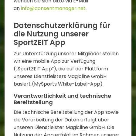
wenden Sie sich bitte via E-Mail
an
info@consentmanager.net
.
Datenschutzerklärung für
die Nutzung unserer
SportZEIT App
Zur Unterstützung unserer Mitglieder stellen
wir eine mobile App zur Verfügung
(„SportZEIT App“), die auf der Plattform
unseres Dienstleisters Magicline GmbH
basiert (MySports White-Label-App).
Verantwortlichkeit und technische
Bereitstellung
Die technische Bereitstellung der App sowie
die Verarbeitung der Daten erfolgt über
unseren Dienstleister Magicline GmbH. Die
Nutzung der App erfolgt im Rahmen unserer